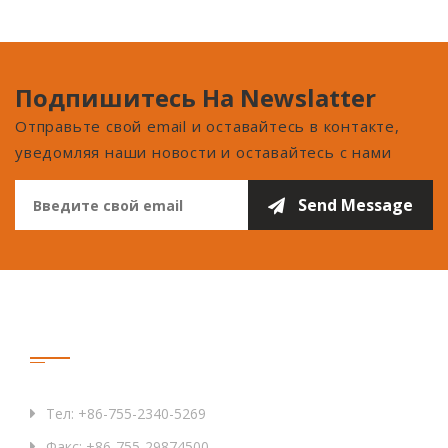
Подпишитесь На Newslatter
Отправьте свой email и оставайтесь в контакте,
уведомляя наши новости и оставайтесь с нами
Связаться С Нами
Тел: +86-755-2340-5269
Факс: +86-755-29874500