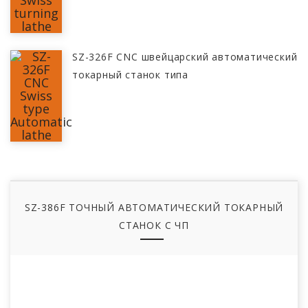
SZ-326F CNC швейцарский автоматический
токарный станок типа
SZ-386F ТОЧНЫЙ АВТОМАТИЧЕСКИЙ ТОКАРНЫЙ
СТАНОК С ЧП