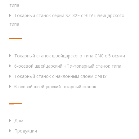
типа
Токарный станок серии SZ-32F с ЧПУ швейцарского
типа
Тег
Токарный станок швейцарского типа CNC с 5 осями
6-осевой швейцарский ЧПУ-токарный станок типа
Токарный станок с наклонным слоем с ЧПУ
6-осевой швейцарский токарный станок
Быстрые Ссылки
Дом
Продукция