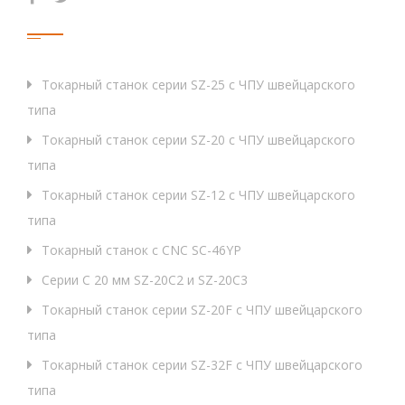
Продукция
Токарный станок серии SZ-25 с ЧПУ швейцарского
типа
Токарный станок серии SZ-20 с ЧПУ швейцарского
типа
Токарный станок серии SZ-12 с ЧПУ швейцарского
типа
Токарный станок с CNC SC-46YP
Серии C 20 мм SZ-20C2 и SZ-20C3
Токарный станок серии SZ-20F с ЧПУ швейцарского
типа
Токарный станок серии SZ-32F с ЧПУ швейцарского
типа