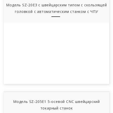
Модель SZ-20E3 с швейцарским типом с скользящей
головкой с автоматическим станком с ЧПУ
Модель SZ-205E1 5-осевой CNC швейцарский
токарный станок