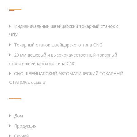
Тег
Индивидуальный швейцарский токарный станок с
ЧПУ
Токарный станок швейцарского типа CNC
20 мм дешевый и высококачественный токарный
станок швейцарского типа CNC
CNC ШВЕЙЦАРСКИЙ АВТОМАТИЧЕСКИЙ ТОКАРНЫЙ
СТАНОК с осью B
Быстрые Ссылки
Дом
Продукция
Случай