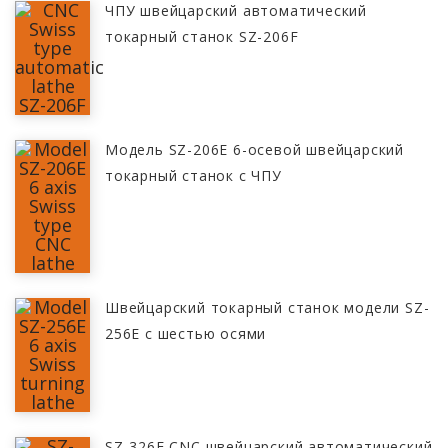
ЧПУ швейцарский автоматический
токарный станок SZ-206F
Модель SZ-206E 6-осевой швейцарский
токарный станок с ЧПУ
Швейцарский токарный станок модели SZ-
256E с шестью осями
SZ-326F CNC швейцарский автоматический