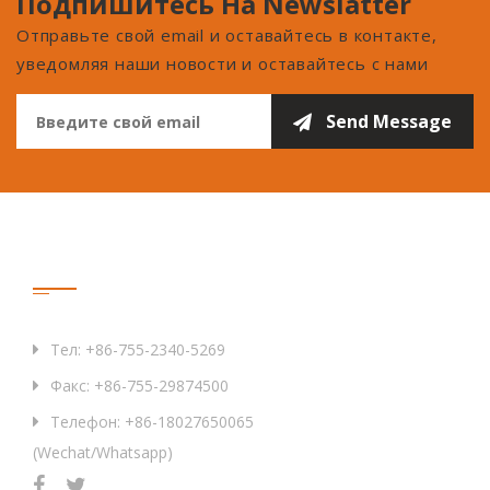
Подпишитесь На Newslatter
Отправьте свой email и оставайтесь в контакте,
уведомляя наши новости и оставайтесь с нами
Связаться С Нами
Тел: +86-755-2340-5269
Факс: +86-755-29874500
Телефон: +86-18027650065
(Wechat/Whatsapp)