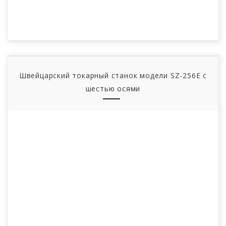
Швейцарский токарный станок модели SZ-256E с
шестью осями