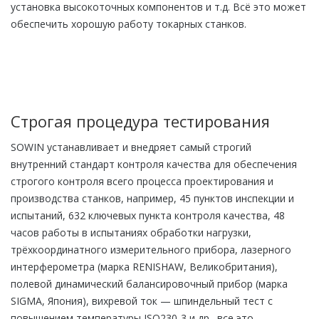
установка высокоточных компонентов и т.д. Всё это может
обеспечить хорошую работу токарных станков.
Строгая процедура тестирования
SOWIN устанавливает и внедряет самый строгий
внутренний стандарт контроля качества для обеспечения
строгого контроля всего процесса проектирования и
производства станков, например, 45 пунктов инспекции и
испытаний, 632 ключевых пункта контроля качества, 48
часов работы в испытаниях обработки нагрузки,
трёхкоординатного измерительного прибора, лазерного
интерферометра (марка RENISHAW, Великобритания),
полевой динамический балансировочный прибор (марка
SIGMA, Япония), вихревой ток — шпиндельный тест с
повышением температуры ISO230-3 и др., все это