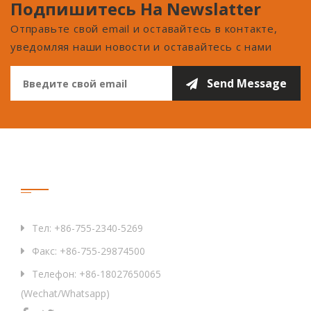
Подпишитесь На Newslatter
Отправьте свой email и оставайтесь в контакте,
уведомляя наши новости и оставайтесь с нами
Связаться С Нами
Тел: +86-755-2340-5269
Факс: +86-755-29874500
Телефон: +86-18027650065
(Wechat/Whatsapp)