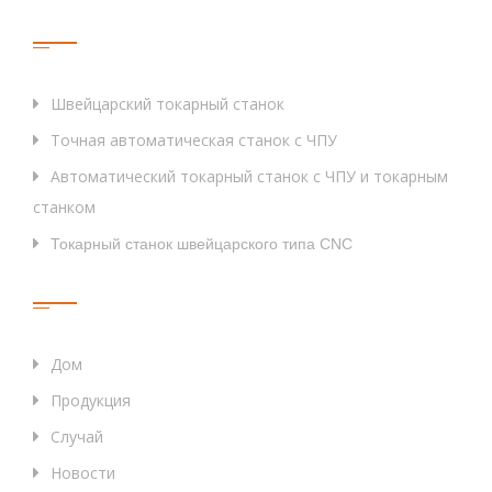
Тег
Швейцарский токарный станок
Точная автоматическая станок с ЧПУ
Автоматический токарный станок с ЧПУ и токарным
станком
Токарный станок швейцарского типа CNC
Быстрые Ссылки
Дом
Продукция
Случай
Новости