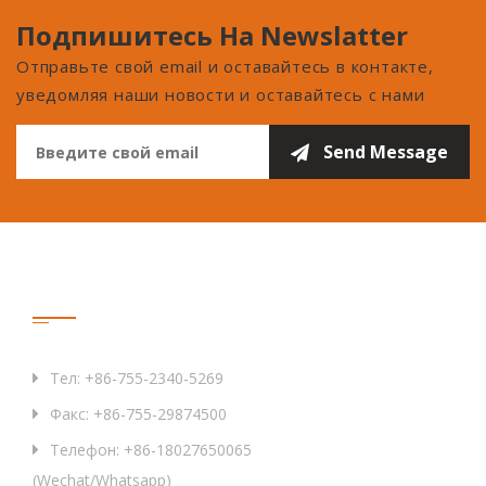
Подпишитесь На Newslatter
Отправьте свой email и оставайтесь в контакте,
уведомляя наши новости и оставайтесь с нами
Связаться С Нами
Тел: +86-755-2340-5269
Факс: +86-755-29874500
Телефон: +86-18027650065
(Wechat/Whatsapp)