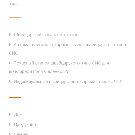
типа
Тег
Швейцарский токарный станок
Автоматический токарный станок швейцарского типа
CNC
Токарный станок швейцарского типа CNC для
ювелирной промышленности
Индивидуальный швейцарский токарный станок с ЧПУ
Быстрые Ссылки
Дом
Продукция
Случай