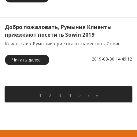
Добро пожаловать, Румыния Клиенты
приезжают посетить Sowin 2019
Клиенты из Румынии приезжают навестить Совин
2019-08-30 14:49:12
Читать далее
1
2
3
4
5
›
»