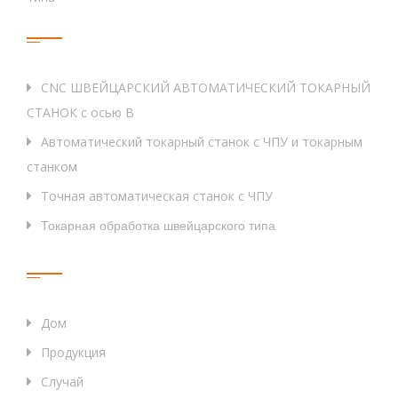
Тег
CNC ШВЕЙЦАРСКИЙ АВТОМАТИЧЕСКИЙ ТОКАРНЫЙ
СТАНОК с осью B
Автоматический токарный станок с ЧПУ и токарным
станком
Точная автоматическая станок с ЧПУ
Токарная обработка швейцарского типа
Быстрые Ссылки
Дом
Продукция
Случай