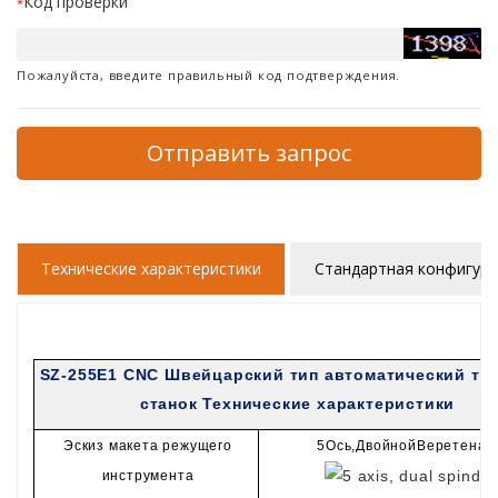
Код проверки
*
Пожалуйста, введите правильный код подтверждения.
Отправить запрос
Технические характеристики
Стандартная конфигур
SZ-255E1 CNC Швейцарский тип автоматический то
станок Технические характеристики
Эскиз макета режущего
5
Ось,
Двойной
Веретена
инструмента