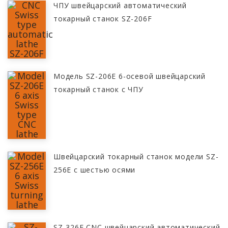
ЧПУ швейцарский автоматический
токарный станок SZ-206F
Модель SZ-206E 6-осевой швейцарский
токарный станок с ЧПУ
Швейцарский токарный станок модели SZ-
256E с шестью осями
SZ-326F CNC швейцарский автоматический