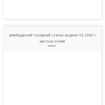
Швейцарский токарный станок модели SZ-256E с
шестью осями