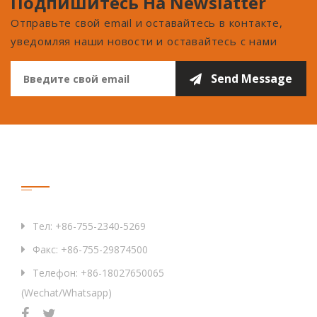
Подпишитесь На Newslatter
Отправьте свой email и оставайтесь в контакте,
уведомляя наши новости и оставайтесь с нами
Связаться С Нами
Тел: +86-755-2340-5269
Факс: +86-755-29874500
Телефон: +86-18027650065
(Wechat/Whatsapp)