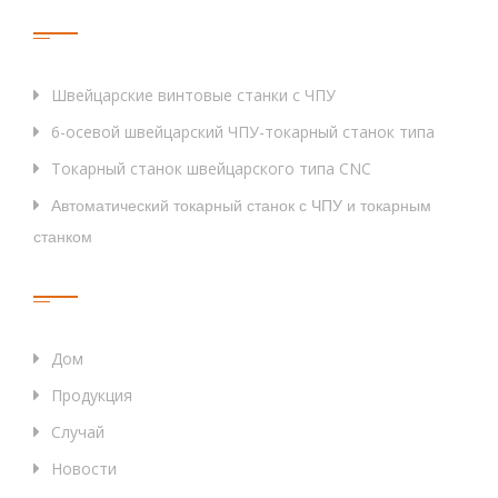
Тег
Швейцарские винтовые станки с ЧПУ
6-осевой швейцарский ЧПУ-токарный станок типа
Токарный станок швейцарского типа CNC
Автоматический токарный станок с ЧПУ и токарным
станком
Быстрые Ссылки
Дом
Продукция
Случай
Новости