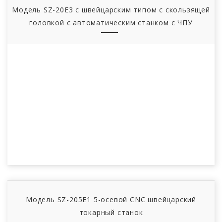
Модель SZ-20E3 с швейцарским типом с скользящей
головкой с автоматическим станком с ЧПУ
Модель SZ-205E1 5-осевой CNC швейцарский
токарный станок