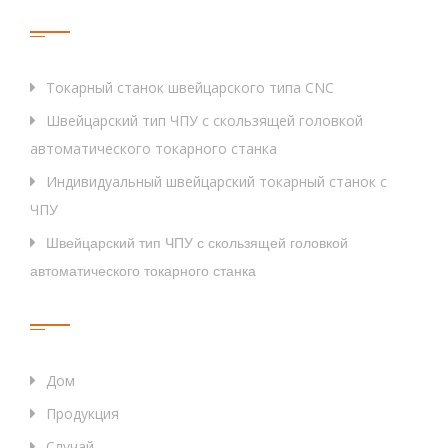
Тег
Токарный станок швейцарского типа CNC
Швейцарский тип ЧПУ с скользящей головкой
автоматического токарного станка
Индивидуальный швейцарский токарный станок с
ЧПУ
Швейцарский тип ЧПУ с скользящей головкой
автоматического токарного станка
Быстрые Ссылки
Дом
Продукция
Случай