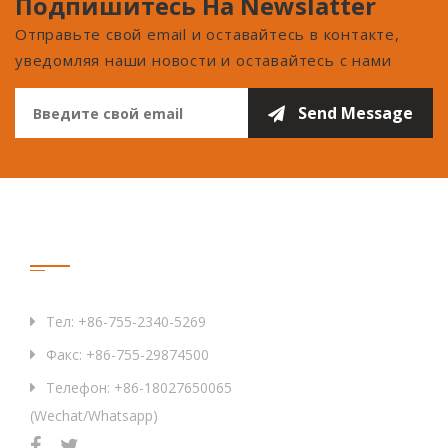
Подпишитесь На Newslatter
Отправьте свой email и оставайтесь в контакте,
уведомляя наши новости и оставайтесь с нами
Связаться С Нами
Тел: +86-755-2340-5269
Факс: +86-755-29874500
Телефон: +86-18027650065
(Wechat/Whatsapp)