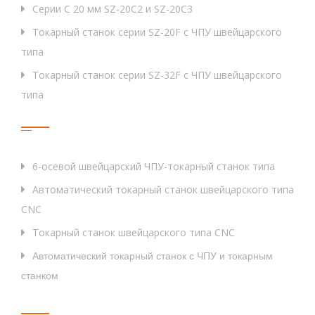
Серии C 20 мм SZ-20C2 и SZ-20C3
Токарный станок серии SZ-20F с ЧПУ швейцарского
типа
Токарный станок серии SZ-32F с ЧПУ швейцарского
типа
Тег
6-осевой швейцарский ЧПУ-токарный станок типа
Автоматический токарный станок швейцарского типа
CNC
Токарный станок швейцарского типа CNC
Автоматический токарный станок с ЧПУ и токарным
станком
Быстрые Ссылки